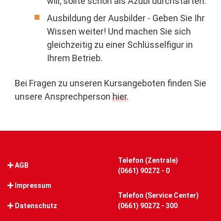
will, sollte schon als Azubi durchstarten.
Ausbildung der Ausbilder - Geben Sie Ihr
Wissen weiter! Und machen Sie sich
gleichzeitig zu einer Schlüsselfigur in
Ihrem Betrieb.
Bei Fragen zu unseren Kursangeboten finden Sie
unsere Ansprechperson
hier
.
Telefon (Zentrale)
AGB
(0661) 90272 - 0
Impressum
Telefon (Service Center)
Datenschutz
(0661) 90272 - 300